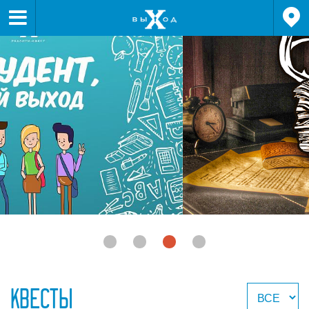


КВЕСТЫ